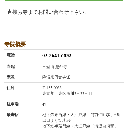
直接お寺までお問い合わせ下さい。
寺院概要
電話
03-3641-6832
寺院
三聖山 慧然寺
宗派
臨済宗円覚寺派
住所
〒135-0033
東京都江東区深川2－22－11
駐車場
有
最寄駅
地下鉄東西線・大江戸線「門前仲町駅」6番
出口より徒歩5分
地下鉄半蔵門線・大江戸線「清澄白河駅」