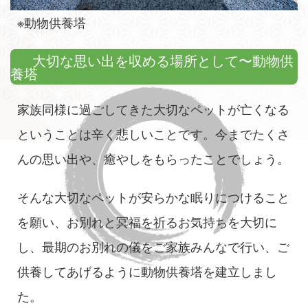
※動物供養塔
大切な思い出を収める場所として〜動物供
養塔
家族同様に過ごしてきた大切なペットが亡くなる
ということは辛く悲しいことです。今までたくさ
んの思い出や、癒やしをもらったことでしょう。
そんな大切なペットが安らかな眠りにつけること
を願い、お別れと冥福を祈るお気持ちを大切に
し、最期のお別れの儀をご家族みんなで行い、ご
供養してあげるように動物供養塔を建立しまし
た。